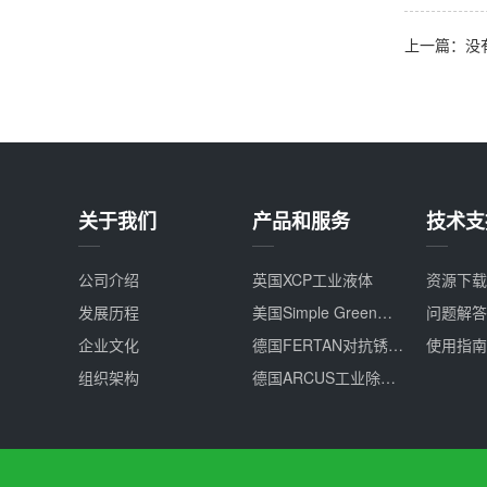
上一篇：没
关于我们
产品和服务
技术支
公司介绍
英国XCP工业液体
资源下载
发展历程
美国Simple Green高效全能环保清洁剂
问题解答
企业文化
德国FERTAN对抗锈蚀解决方案
使用指南
组织架构
德国ARCUS工业除锈/防锈剂