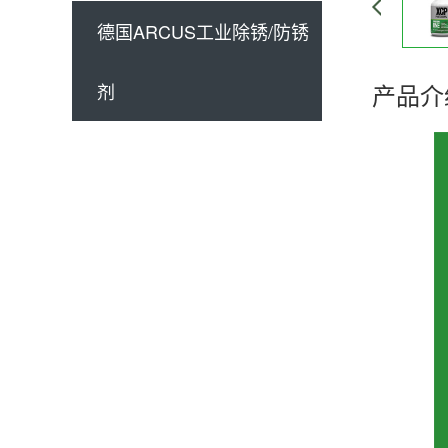
德国ARCUS工业除锈/防锈
产品介
剂