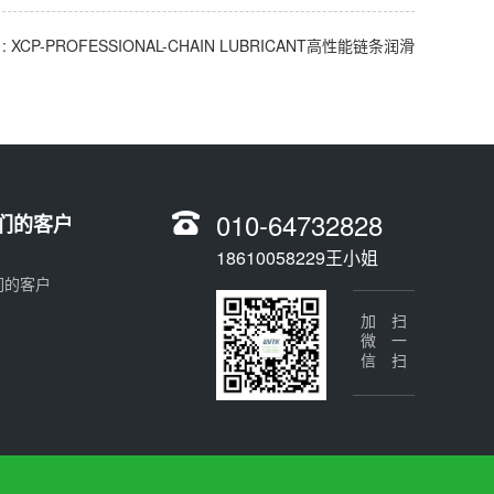
: XCP-PROFESSIONAL-CHAIN LUBRICANT高性能链条润滑
010-64732828
们的客户
18610058229王小姐
们的客户
加微信
扫一扫