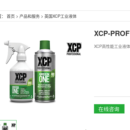
置：
首页
>
产品和服务
>
英国XCP工业液体
XCP高性能工业液
在线咨询