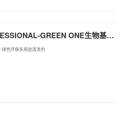
XCP-PROFESSIONAL-GREEN ONE生物基高性能多用途喷剂
体-绿色环保多用途清洗剂