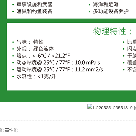
能
高性能