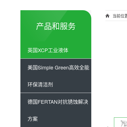
当前位
产品和服务
英国XCP工业液体
美国Simple Green高效全能
环保清洁剂
德国FERTAN对抗锈蚀解决
方案